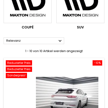
COUPÉ
SUV

Relevanz
1 - 10 von 10 Artikel werden angezeigt
Reduzierter Preis
-10%
Reduzierter Preis
Sonderpreis!