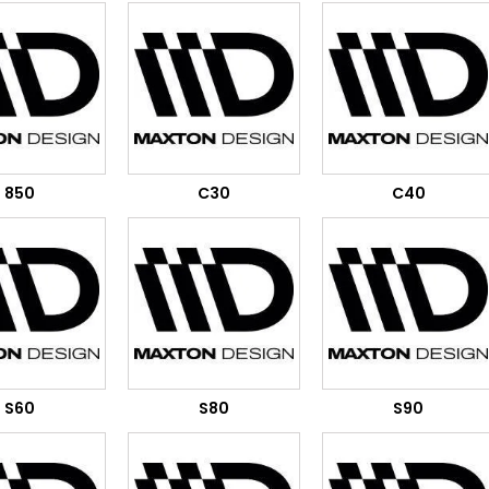
850
C30
C40
S60
S80
S90