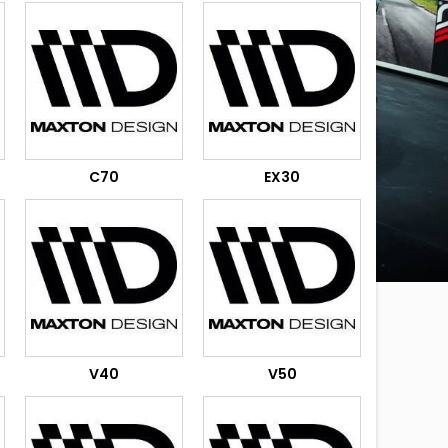
C70
EX30
V40
V50