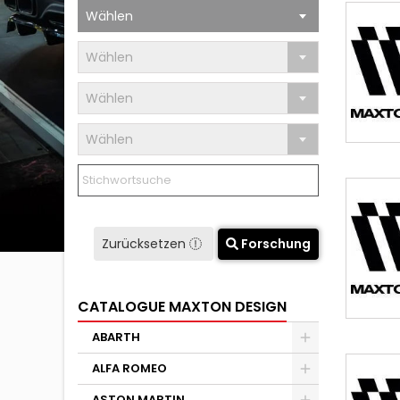
Wählen
Wählen
Wählen
Wählen
Zurücksetzen
Forschung
CATALOGUE MAXTON DESIGN
ABARTH
ALFA ROMEO
ASTON MARTIN