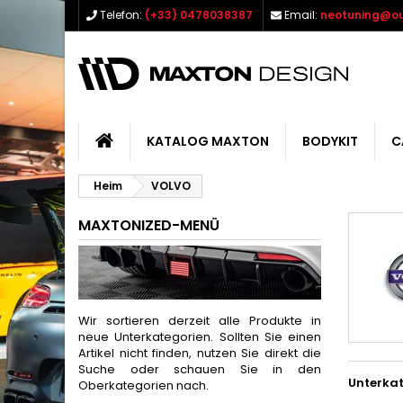
Telefon:
(+33) 0478038387
Email:
neotuning@ou
KATALOG MAXTON
BODYKIT
C
Heim
VOLVO
MAXTONIZED-MENÜ
Wir sortieren derzeit alle Produkte in
neue Unterkategorien. Sollten Sie einen
Artikel nicht finden, nutzen Sie direkt die
Suche oder schauen Sie in den
Unterka
Oberkategorien nach.