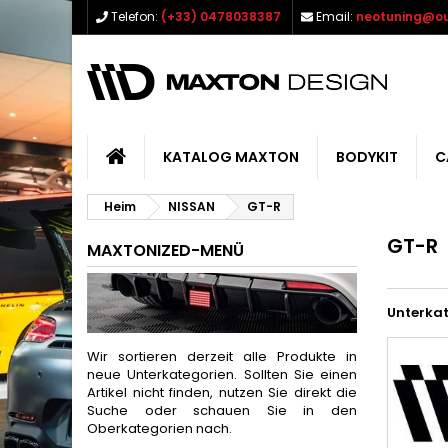
Telefon:
(+33) 0478038387
Email:
neotuning@ou
KATALOG MAXTON
BODYKIT
C
Heim
NISSAN
GT-R
GT-R
MAXTONIZED-MENÜ
Unterka
Wir sortieren derzeit alle Produkte in
neue Unterkategorien. Sollten Sie einen
Artikel nicht finden, nutzen Sie direkt die
Suche oder schauen Sie in den
Oberkategorien nach.