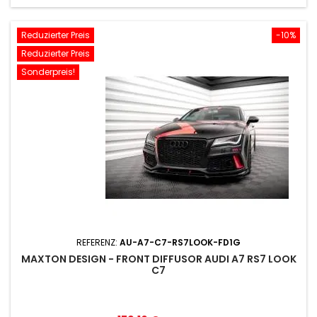
Reduzierter Preis
-10%
Reduzierter Preis
Sonderpreis!
REFERENZ:
AU-A7-C7-RS7LOOK-FD1G
MAXTON DESIGN - FRONT DIFFUSOR AUDI A7 RS7 LOOK
C7