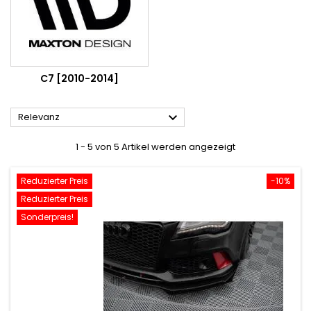
C7 [2010-2014]

Relevanz
1 - 5 von 5 Artikel werden angezeigt
Reduzierter Preis
-10%
Reduzierter Preis
Sonderpreis!