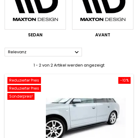
SEDAN
AVANT

Relevanz
1 - 2 von 2 Artikel werden angezeigt
Reduzierter Preis
-10%
Reduzierter Preis
Sonderpreis!