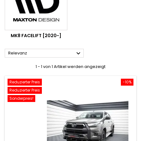
MK8 FACELIFT [2020-]

Relevanz
1 - 1 von 1 Artikel werden angezeigt
Reduzierter Preis
-10%
Reduzierter Preis
Sonderpreis!