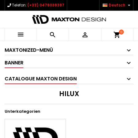

Telefon:
(+33) 0478038387
Deutsch
0



shopping_cart
MAXTONIZED-MENÜ
BANNER
CATALOGUE MAXTON DESIGN
HILUX
Unterkategorien