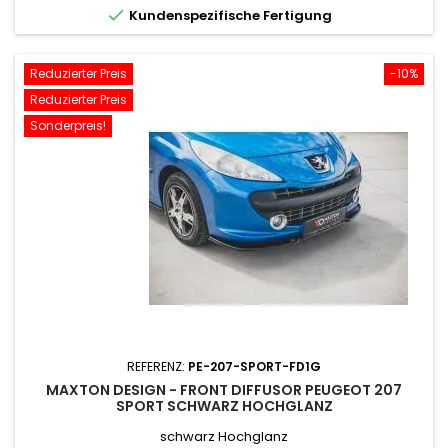

Kundenspezifische Fertigung
Reduzierter Preis
-10%
Reduzierter Preis
Sonderpreis!
REFERENZ:
PE-207-SPORT-FD1G
MAXTON DESIGN - FRONT DIFFUSOR PEUGEOT 207
SPORT SCHWARZ HOCHGLANZ
schwarz Hochglanz