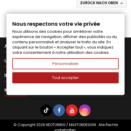
ZURÜCK NACH OBEN

Folgen Sie uns auf Facebook
Nous respectons votre vie privée
Nous utilisons des cookies pour améliorer votre
expérience de navigation, afficher des publicités ou du
contenu personnalisé et analyser le trafic du site. En

ARTIKEL
cliquant sur le bouton « Accepter tout », vous indiquez
votre consentement à notre utilisation des cookies.

UNTERNEHMEN
Personnaliser

IHR KONTO
Tout accepter

KONTAKT
© Copyright 2026 NEOTUNING / MAXTONDESIGN . Alle Rechte
vorbehalten.