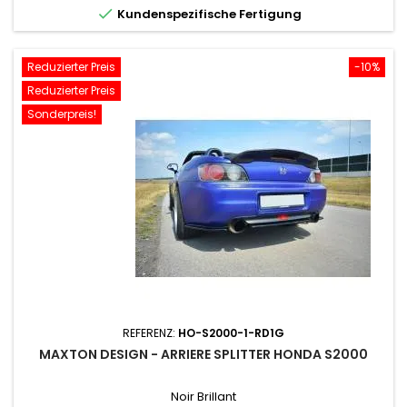

Kundenspezifische Fertigung
Reduzierter Preis
-10%
Reduzierter Preis
Sonderpreis!
REFERENZ:
HO-S2000-1-RD1G
MAXTON DESIGN - ARRIERE SPLITTER HONDA S2000
Noir Brillant