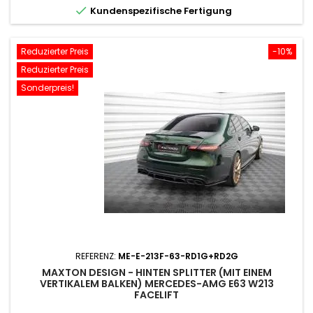

Kundenspezifische Fertigung
Reduzierter Preis
-10%
Reduzierter Preis
Sonderpreis!
REFERENZ:
ME-E-213F-63-RD1G+RD2G
MAXTON DESIGN - HINTEN SPLITTER (MIT EINEM
VERTIKALEM BALKEN) MERCEDES-AMG E63 W213
FACELIFT