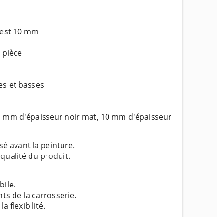
c'est 10 mm
 pièce
es et basses
10 mm d'épaisseur noir mat, 10 mm d'épaisseur
sé avant la peinture.
qualité du produit.
bile.
nts de la carrosserie.
 flexibilité.