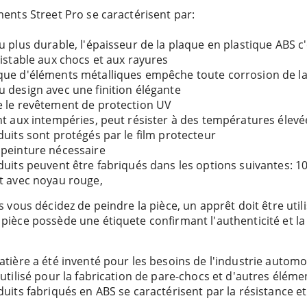
ments Street Pro se caractérisent par:
u plus durable, l'épaisseur de la plaque en plastique ABS 
sistable aux chocs et aux rayures
ue d'éléments métalliques empêche toute corrosion de la
 design avec une finition élégante
 le revêtement de protection UV
nt aux intempéries, peut résister à des températures élevé
duits sont protégés par le film protecteur
peinture nécessaire
duits peuvent être fabriqués dans les options suivantes: 
t avec noyau rouge,
s vous décidez de peindre la pièce, un apprêt doit être utili
pièce possède une étiquete confirmant l'authenticité et la 
tière a été inventé pour les besoins de l'industrie automo
utilisé pour la fabrication de pare-chocs et d'autres éléme
uits fabriqués en ABS se caractérisent par la résistance et la