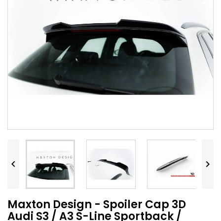


Maxton Design - Spoiler Cap 3D
Audi S3 / A3 S-Line Sportback /