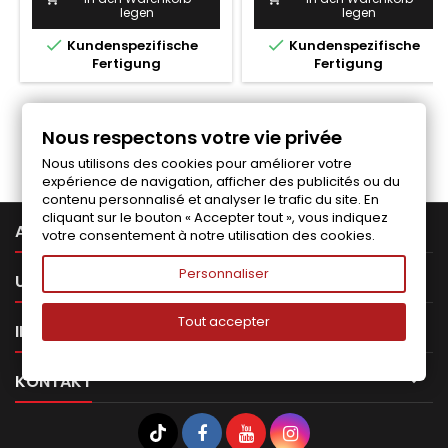
legen
legen


Kundenspezifische
Kundenspezifische
Fertigung
Fertigung
Folgen Sie uns auf Facebook
Nous respectons votre vie privée
Nous utilisons des cookies pour améliorer votre
expérience de navigation, afficher des publicités ou du
contenu personnalisé et analyser le trafic du site. En
cliquant sur le bouton « Accepter tout », vous indiquez

ARTIKEL
votre consentement à notre utilisation des cookies.
Personnaliser

UNTERNEHMEN
Tout accepter

IHR KONTO

KONTAKT