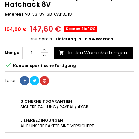
Hatchack 8V
Referenz
AU-S3-8V-SB-CAP3D1G
147,60 €
164,00 €
Sparen Sie 10%
Bruttopreis
Lieferung in 1 bis 4 Wochen
In den Warenkorb legen
Menge


Kundenspezifische Fertigung
Teilen
SICHERHEITSGARANTIEN
SICHERE ZAHLUNG / PAYPAL / 4XCB
LIEFERBEDINGUNGEN
ALLE UNSERE PAKETE SIND VERSICHERT