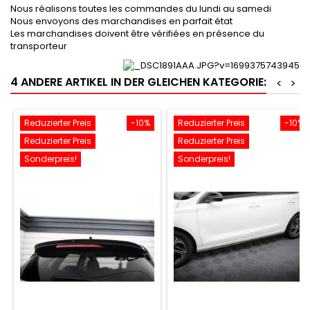
Nous réalisons toutes les commandes du lundi au samedi
Nous envoyons des marchandises en parfait état
Les marchandises doivent être vérifiées en présence du
transporteur
4 ANDERE ARTIKEL IN DER GLEICHEN KATEGORIE:
<
>
Reduzierter Preis
-10%
Reduzierter Preis
-10%
Reduzierter Preis
Reduzierter Preis
Sonderpreis!
Sonderpreis!