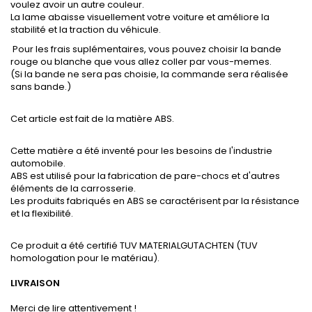
voulez avoir un autre couleur.
La lame abaisse visuellement votre voiture et améliore la
stabilité et la traction du véhicule.
Pour les frais suplémentaires, vous pouvez choisir la bande
rouge ou blanche que vous allez coller par vous-memes.
(Si la bande ne sera pas choisie, la commande sera réalisée
sans bande.)
Cet article est fait de la matière ABS.
Cette matière a été inventé pour les besoins de l'industrie
automobile.
ABS est utilisé pour la fabrication de pare-chocs et d'autres
éléments de la carrosserie.
Les produits fabriqués en ABS se caractérisent par la résistance
et la flexibilité.
Ce produit a été certifié TUV MATERIALGUTACHTEN (TUV
homologation pour le matériau).
LIVRAISON
Merci de lire attentivement !