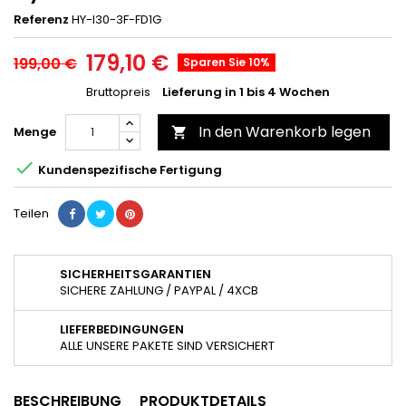
Referenz
HY-I30-3F-FD1G
179,10 €
199,00 €
Sparen Sie 10%
Bruttopreis
Lieferung in 1 bis 4 Wochen
In den Warenkorb legen
Menge


Kundenspezifische Fertigung
Teilen
SICHERHEITSGARANTIEN
SICHERE ZAHLUNG / PAYPAL / 4XCB
LIEFERBEDINGUNGEN
ALLE UNSERE PAKETE SIND VERSICHERT
BESCHREIBUNG
PRODUKTDETAILS