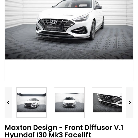


Maxton Design - Front Diffusor V.1
Hyundai I30 Mk3 Facelift