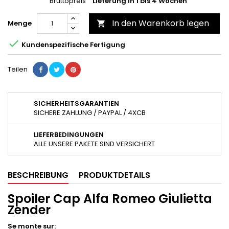
Bruttopreis
Lieferung in 1 bis 4 Wochen
In den Warenkorb legen
Menge


Kundenspezifische Fertigung
Teilen
SICHERHEITSGARANTIEN
SICHERE ZAHLUNG / PAYPAL / 4XCB
LIEFERBEDINGUNGEN
ALLE UNSERE PAKETE SIND VERSICHERT
BESCHREIBUNG
PRODUKTDETAILS
Spoiler Cap Alfa Romeo Giulietta
Zender
Se monte sur: