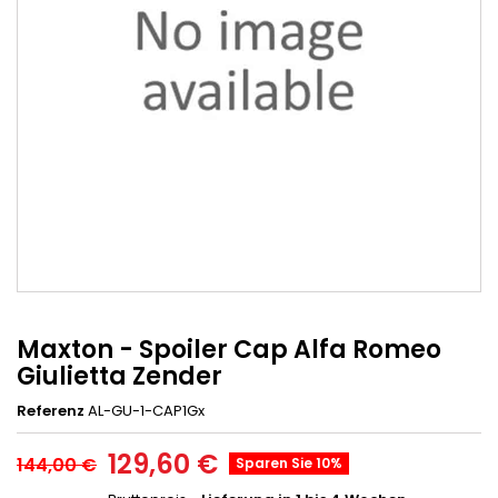
Maxton - Spoiler Cap Alfa Romeo
Giulietta Zender
Referenz
AL-GU-1-CAP1Gx
129,60 €
144,00 €
Sparen Sie 10%