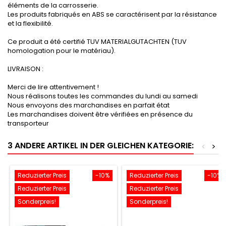
éléments de la carrosserie.
Les produits fabriqués en ABS se caractérisent par la résistance
et la flexibilité.
Ce produit a été certifié TUV MATERIALGUTACHTEN (TUV
homologation pour le matériau).
LIVRAISON :
Merci de lire attentivement !
Nous réalisons toutes les commandes du lundi au samedi
Nous envoyons des marchandises en parfait état
Les marchandises doivent être vérifiées en présence du
transporteur
3 ANDERE ARTIKEL IN DER GLEICHEN KATEGORIE:
<
>
Reduzierter Preis
-10%
Reduzierter Preis
-10%
Reduzierter Preis
Reduzierter Preis
Sonderpreis!
Sonderpreis!